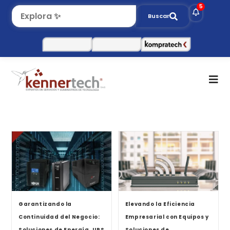
5
Buscar
Garantizando la
Elevando la Eficiencia
Continuidad del Negocio:
Empresarial con Equipos y
Soluciones de Energía, UPS
Soluciones de